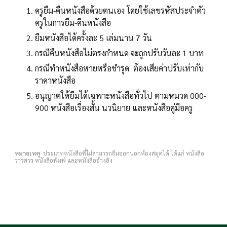
ครูยืม-คืนหนังสือด้วยตนเอง โดยใช้เลขรหัสประจำตัว
ครูในการยืม-คืนหนังสือ
ยืมหนังสือได้ครั้งละ 5 เล่มนาน 7 วัน
กรณีคืนหนังสือไม่ตรงกำหนด จะถูกปรับวันละ 1 บาท
กรณีทำหนังสือหายหรือชำรุด ต้องเสียค่าปรับเท่ากับ
ราคาหนังสือ
อนุญาตให้ยืมได้เฉพาะหนังสือทั่วไป ตามหมวด 000-
900 หนังสือเรื่องสั้น นวนิยาย และหนังสือคู่มือครู
หมายเหตุ
ประเภทหนังสือที่ไม่สามารถยืมออกนอกห้องสมุดได้ ได้แก่ หนังสือ
วารสาร หนังสือพิมพ์ และหนังสืออ้างอิง