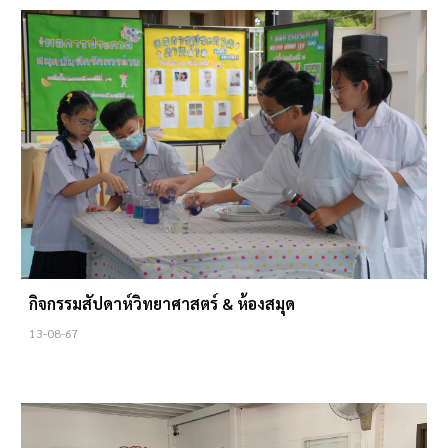
กิจกรรมสัปดาห์วิทยาศาสตร์ & ห้องสมุด
13
-08-67