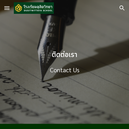
Skip to main content
Skip to navigation
ติดต่อเรา
Contact Us