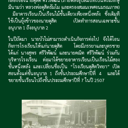
กลองของนายดุสิต ศรีวิพัฒน์ (ภายหลังอุปสมบทเป็นพระภิกษุ
มีนามว่า หลวงพ่อดุสิตธัมโม และครองสมณเพศจนมรณภาพ)
มีอาคารเรียนเป็นเรือนไม้ชั้นเดียวเพียงหนึ่งหลัง ซึ่งเดิมที
ใช้เป็นยุ้งข้าวของนายดุสิต เปิดทำการสอนเฉพาะชั้น
อนุบาล 1 ถึงอนุบาล 2
ในปีถัดมา นายบัวไม่สามารถดำเนินกิจการต่อไป จึงได้โอน
กิจการโรงเรียนให้แก่นายดุสิต โดยมีภรรยาและบุตรชาย
ได้แก่ นางสุพร ศรีวิพัฒน์ และนายคณิต ศรีวิพัฒน์ ร่วมกัน
บริหารโรงเรียน ต่อมาได้ขยายอาคารเรียนเป็นเรือนไม้สอง
ชั้นหนึ่งหลัง และเปลี่ยนชื่อเป็น “โรงเรียนดุสิตวิทยา” เปิด
สอนตั้งแต่ชั้นอนุบาล 1 ถึงชั้นประถมศึกษาปีที่ 4 และได้
ขยายชั้นเรียนไปถึงชั้นประถมศึกษาปีที่ 7 ในปี 2507