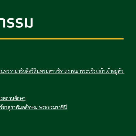
รามาธิบดีศรีสินทรมหาวชิราลงกรณ พระวชิรเกล้าเจ้าอยู่หัว
การสถานศึกษา
พัชรสุธาพิมลลักษณ พระบรมราชินี