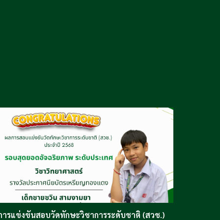
การแข่งขันสอบวัดทักษะวิชาการระดับชาติ (สวช.)