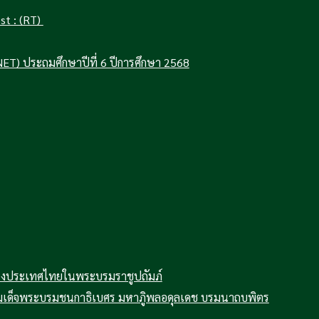
t : (RT)
ET) ประถมศึกษาปีที่ 6 ปีการศึกษา 2568
ห่งประเทศไทยในพระบรมราชูปถัมภ์
เด็จพระบรมชนกาธิเบศร มหาภูิพลอดุลเดช บรมนาถบพิตร