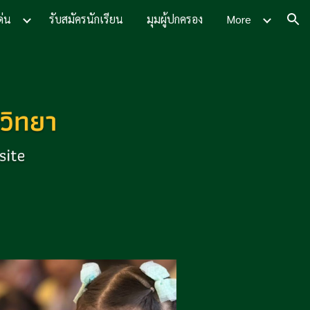
ด่น
รับสมัครนักเรียน
มุมผู้ปกครอง
More
ion