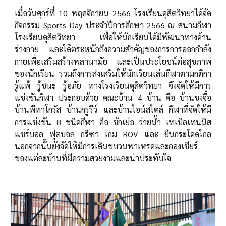
เมื่อวันศุกร์ที่ 10 พฤศจิกายน 2566 โรงเรียนดุสิตวิทยาได้จัด
กิจกรรม Sports Day ประจำปีการศึกษา 2566 ณ สนามกีฬา
โรงเรียนดุสิตวิทยา เพื่อให้นักเรียนได้มีพัฒนาทางด้าน
ร่างกาย และได้ตระหนักถึงความสำคัญของการการออกกำลัง
กายเพื่อเสริมสร้างพลานามัย และเป็นประโยชน์ต่อสุขภาพ
ของนักเรียน รวมถึงการส่งเสริมให้นักเรียนเล่นกีฬาตามกติกา
รู้แพ้ รู้ชนะ รู้อภัย ทางโรงเรียนดุสิตวิทยา จึงจัดให้มีการ
แข่งขันกีฬา ประกอบด้วย คณะบ้าน 4 บ้าน คือ บ้านขงจื๋อ
บ้านพีทาโกรัส บ้านกรูรีว์ และบ้านไอน์สไตล์ กีฬาที่จัดให้มี
การแข่งขัน 8 ชนิดกีฬา คือ ชักเย่อ ว่ายน้ำ เทเบิลเทนนิส
แชร์บอล ฟุตบอล กรีฑา เกม ROV และ ยืนกระโดดไกล
นอกจากนั้นยังจัดให้มีการเดินขบวนพาเหรดและกองเชียร์
ของแต่ละบ้านที่มีความสวยงามและน่าประทับใจ