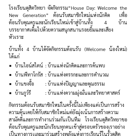
โรงเรียนดุสิตวิทยา จัดกิจกรรม“House Day: Welcome the
New Generation” ต้อนรับสมาชิกใหม่แห่งนักคิด เพื่อ
ต้อนรับคุณครูและนักเรียนใหม่เข้าสู่บ้านทั้ง 4 บ้าน
บรรยากาศเต็มไปด้วยความสนุกสนานรอยยิ้มและเสียง
หัวเราะ
บ้านทั้ง 4 บ้านได้จัดกิจกรรมต้อนรับ (Welcome น้องใหม่)
ได้แก่
บ้านไอน์สไตน์
: บ้านแห่งนักคิดและการค้นพบ
บ้านพีทาโกรัส
: บ้านแห่งตรรกะและการคำนวณ
บ้านขงจื้อ
: บ้านแห่งปัญญาและคุณธรรม
บ้านกูว์รี
: บ้านแห่งความมุ่งมั่นและวิทยาศาสตร์
กิจกรรมต้อนรับสมาชิกใหม่ในครั้งนี้ไม่เพียงแต่เป็นการสร้าง
ความคุ้นเคยให้กับสมาชิกใหม่แต่ยังมุ่งเน้นการสร้างความ
สามัคคีและการทำงานร่วมกันเป็นทีม โรงเรียนดุสิตวิทยาขอ
ต้อนรับคุณครูและนักเรียนทุกคนเข้าสู่ครอบครัวของเราอย่าง
เป็นทางการเเละมาร่วมสร้างพลังแห่งการเรียนรู้ในรั้วดุสิต