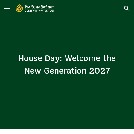
Skip to main content
Skip to navigation
House Day: Welcome the
New Generation 2027