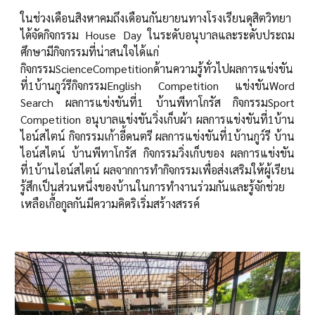
ในช่วงเดือนสิงหาคมถึงเดือนกันยายนทางโรงเรียนดุสิตวิทยา
ได้จัดกิจกรรม House Day ในระดับอนุบาลและระดับประถม
ศึกษามีกิจกรรมที่น่าสนใจได้แก่
กิจกรรมScienceCompetitionด้านความรู้ทั่วไปผลการแข่งขัน
ที่1บ้านกูว์รีกิจกรรมEnglish Competition แข่งขันWord
Search ผลการแข่งขันที่1 บ้านพีทาโกรัส กิจกรรมSport
Competition อนุบาลแข่งขันวิ่งเก็บผ้า ผลการแข่งขันที่1บ้าน
ไอน์สไตน์ กิจกรรมเก้าอี้ดนตรี ผลการแข่งขันที่1บ้านกูว์รี บ้าน
ไอน์สไตน์ บ้านพีทาโกรัส กิจกรรมวิ่งเก็บของ ผลการแข่งขัน
ที่1บ้านไอน์สไตน์ ผลจากการทำกิจกรรมเพื่อส่งเสริมให้ผู้เรียน
รู้สึกเป็นส่วนหนึ่งของบ้านในการทำงานร่วมกันและรู้จักช่วย
เหลือเกื้อกูลกันมีความคิดริเริ่มสร้างสรรค์