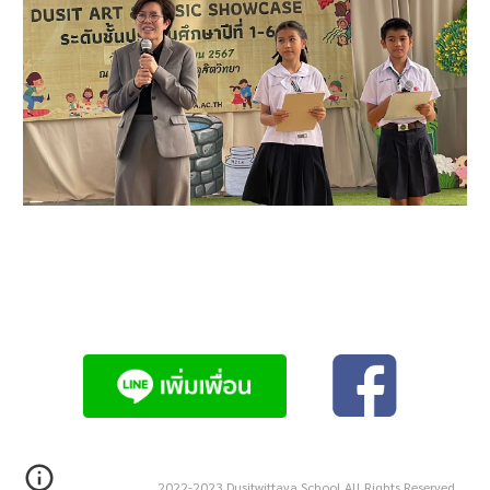
2022-2023 Dusitwittaya School All Rights Reserved.