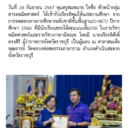
วันที่ 26 กันยายน 2567 คุณครูสมหมาย ใจซื่อ หัวหน้ากลุ่ม
สาระคณิตศาสตร์ ได้เข้ารับเกียรติคุณให้แก่สถานศึกษา จาก
การทดสอบทางการศึกษาระดับชาติขั้นพื้นฐาน(O-NET) ปีการ
ศึกษา 2566 ที่มีนักเรียนสอบได้คะแนนเต็ม100 ในรายวิชา
คณิตศาสตร์และรายวิชาภาษาอังกฤษ โดยมี นายเกียรติศักดิ์
ตรงศิริ ผู้ว่าราชการจังหวัดราชบุรี เป็นผู้มอบ ณ ศาลาสมเด็จ
พุฒจารย์ วัดหลวงพ่อสดธรรมกายาราม อำเภอดำเนินสะดวก
จังหวัดราชบุรี