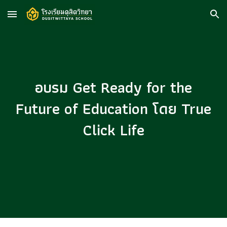
Skip to main content
Skip to navigation
อบรม Get Ready for the
Future of Education โดย True
Click Life