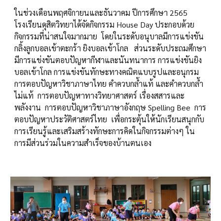
ในช่วงเดือนพฤศจิกายนและธันวาคม ปีการศึกษา 2565
โรงเรียนดุสิตวิทยาได้จัดกิจกรรม House Day ประกอบด้วย
กิจกรรมที่น่าสนใจมากมาย โดยในระดับอนุบาลมีการแข่งขัน
กลิ้งลูกบอลเข้าตะกร้า ยิงบอลเข้าโกล ส่วนระดับประถมศึกษา
มีการแข่งขันตอบปัญหากีฬาและนันทนาการ การแข่งขันยิง
บอลเข้าโกล การแข่งขันทักษะทางคณิตแบบรูปและอนุกรม
การตอบปัญหาวิชาภาษาไทย คำควบกล้ำแท้ และคำควบกล้ำ
ไม่แท้ การตอบปัญหาทางวิทยาศาสตร์ เรื่องสสารและ
พลังงาน การตอบปัญหาวิชาภาษาอังกฤษ Spelling Bee การ
ตอบปัญหาประวัติศาสตร์ไทย เพื่อกระตุ้นให้นักเรียนสนุกกับ
การเรียนรู้และเสริมสร้างทักษะการคิดในกิจกรรมต่างๆ ใน
การมีส่วนร่วมในความสำเร็จของบ้านตนเอง