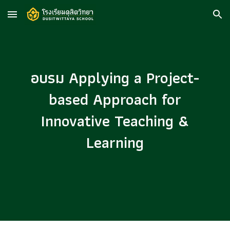
Skip to main content
Skip to navigation
อบรม Applying a Project-
based Approach for
Innovative Teaching &
Learning