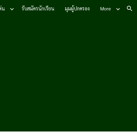
ด่น
รับสมัครนักเรียน
มุมผู้ปกครอง
More
ion