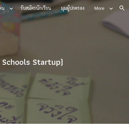
ด่น
รับสมัครนักเรียน
มุมผู้ปกครอง
More
ion
g Schools Startup)