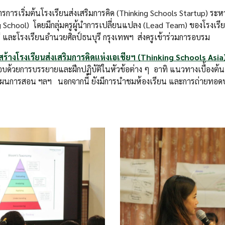
ูตรการเริ่มต้นโรงเรียนส่งเสริมการคิด (Thinking Schools Startup) ร
School) โดยมีกลุ่มครูผู้นำการเปลี่ยนแปลง (Lead Team) ของโรงเรียนด
ี และโรงเรียนอำนวยศิลป์ธนบุรี กรุงเทพฯ ส่งครูเข้าร่วมการอบรม
้างโรงเรียนส่งเสริมการคิดแห่งเอเชียฯ (Thinking Schools Asia
บด้วยการบรรยายและฝึกปฏิบัติในหัวข้อต่าง ๆ อาทิ แนวทางเบื้องต้
งแผนการสอน ฯลฯ นอกจากนี้ ยังมีการนำชมห้องเรียน และการถ่ายทอดป