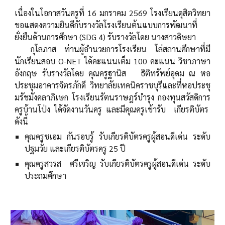
เนื่องในโอกาสวันครูที่ 16 มกราคม 2569 โรงเรียนดุสิตวิทยา
ขอแสดงความยินดีกับรางวัลโรงเรียนต้นแบบการพัฒนาที่
ยั่งยืนด้านการศึกษา (SDG 4) รับรางวัลโดย นางสาวดิษยา
กุโลภาส ท่านผู้อำนวยการโรงเรียน โล่สถานศึกษาที่มี
นักเรียนสอบ O-NET ได้คะแนนเต็ม 100 คะแนน วิชาภาษา
อังกฤษ รับรางวัลโดย คุณครูฐานิส ธิติทรัพย์อุดม ณ หอ
ประชุมอาคารจิตรภักดี วิทยาลัยเทคนิคราชบุรีและที่หอประชุ
มรัชมังคลาภิเษก โรงเรียนรัตนราษฎร์บำรุง กองทุนสวัสดิการ
ครูบ้านโป่ง ได้จัดงานวันครู และมีคุณครูเข้ารับ เกียรติบัตร
ดังนี้
คุณครูชเอม กันรอบรู้ รับเกียรติบัตรครูผู้สอนดีเด่น ระดับ
ปฐมวัย และเกียรติบัตรครู 25 ปี
คุณครูสวรส ศรีเจริญ รับเกียรติบัตรครูผู้สอนดีเด่น ระดับ
ประถมศึกษา