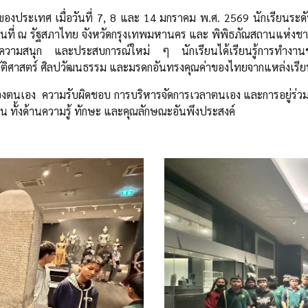
ญของประเทศ เมื่อวันที่ 7, 8 และ 14 มกราคม พ.ศ. 2569 นักเรียนระดั
สถานที่ ณ รัฐสภาไทย จังหวัดกรุงเทพมหานคร และ พิพิธภัณสถานแห่ง
วามรู้ ความสนุก และประสบการณ์ใหม่ ๆ นักเรียนได้เรียนรู้การ
วัติศาสตร์ ศิลปวัฒนธรรม และมรดกอันทรงคุณค่าของไทยจากแหล่งเรียนร
ินัยของตนเอง ความรับผิดชอบ การบริหารจัดการเวลาตนเอง และการอยู่ร่ว
้าน ทั้งด้านความรู้ ทักษะ และคุณลักษณะอันพึงประสงค์