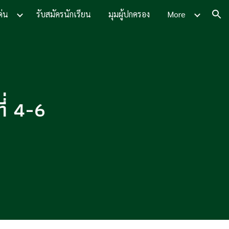
ด่น
รับสมัครนักเรียน
มุมผู้ปกครอง
More
ion
่่ 4-6