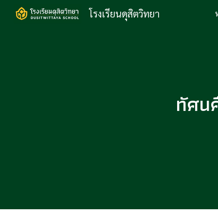
โรงเรียนดุสิตวิทยา
Sk
ทัศนศ