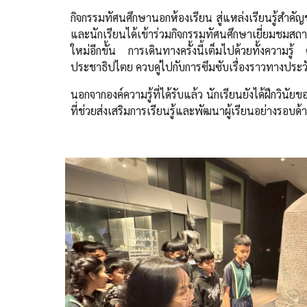
กิจกรรมทัศนศึกษานอกห้องเรียน สู่แหล่งเรียนรู้สำคั
และนักเรียนได้เข้าร่วมกิจกรรมทัศนศึกษาเยี่ยมชม
ใหม่อีกขั้น การเดินทางครั้งนี้เต็มไปด้วยทั้งค
ประชาธิปไตย ควบคู่ไปกับการซึมซับเรื่องราวทางประ
นอกจากองค์ความรู้ที่ได้รับแล้ว นักเรียนยังได้ฝึกว
ที่ช่วยส่งเสริมการเรียนรู้และพัฒนาผู้เรียนอย่างรอบด