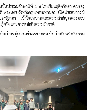
บชั้นประถมศึกษาปีที่ 4–6 โรงเรียนดุสิตวิทยา คณะครู
ชาติ พระนคร จังหวัดกรุงเทพมหานคร เปิดประสบการณ์
ทำงานของรัฐสภา เข้าใจบทบาทและความสำคัญของระบอบ
ู้จริง และตระหนักถึงความรักชาติ
มกันเป็นหมู่คณะอย่างเหมาะสม นับเป็นอีกหนึ่งกิจกรรม