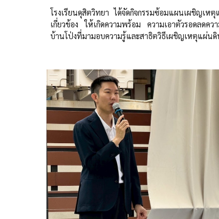
โรงเรียนดุสิตวิทยา ได้จัดกิจกรรมซ้อมแผนเผชิญเหตุ
เกี่ยวข้อง ให้เกิดความพร้อม ความเอาตัวรอดลดความ
บ้านโป่งที่มามอบความรู้และสาธิตวิธีเผชิญเหตุแผ่นด