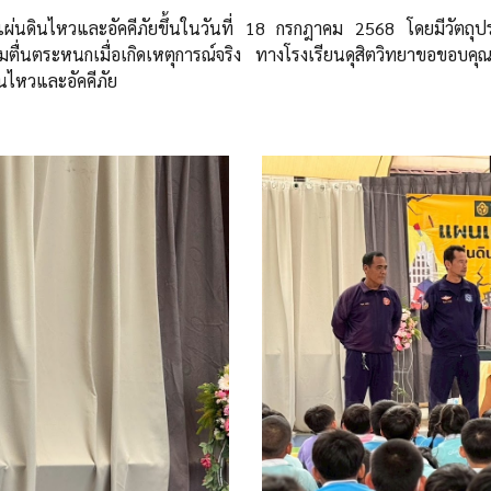
แผ่นดินไหวและอัคคีภัยขึ้นในวันที่ 18 กรกฎาคม 2568 โดยมีวัตถุปร
ตื่นตระหนกเมื่อเกิดเหตุการณ์จริง ทางโรงเรียนดุสิตวิทยาขอขอบค
ินไหวและอัคคีภัย