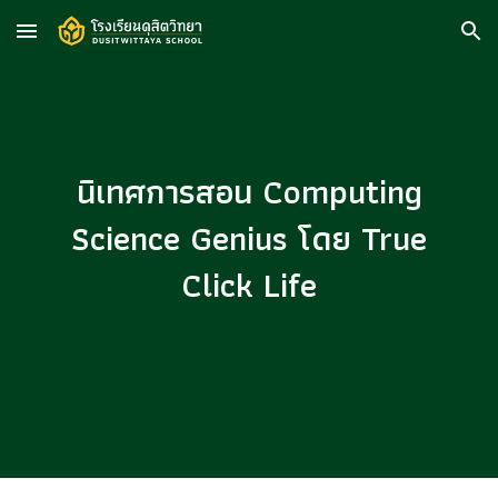
Skip to main content
Skip to navigation
นิเทศการสอน Computing
Science Genius โดย True
Click Life